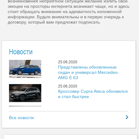
возникновения неприятной ситуации желание излить свои
эмоции на просторы интернета возникает чаще, но и здесь
стоит обращать внимание на адекватность изложенной
информации. Будьте внимательны и в первую очередь к
договору, который вам предложат подписать.
Новости
25.06.2020
Представлены обновленные
седан и универсал Mercedes-
AMG E 63
25.06.2020
Кроссовер Cupra Ateca обновился
и стал быстрее
25.06.2020
Mazda представила новый пикап
Все новости
BT-50
25.06.2020
Больше 500 тыс. автомобилей