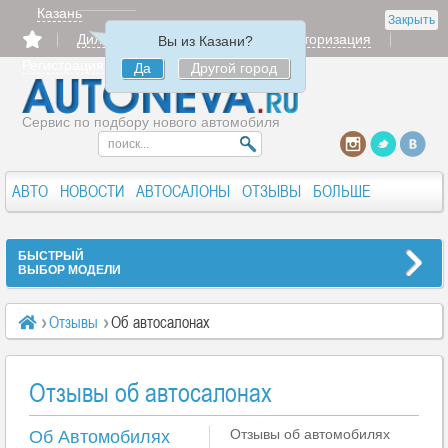
Казань
Закрыть
Дилерам
Продать
Авторизация
Вы из Казани?
Регистрация
Да
Другой город
Сервис по подбору нового автомобиля
АВТО
НОВОСТИ
АВТОСАЛОНЫ
ОТЗЫВЫ
БОЛЬШЕ
БЫСТРЫЙ
ВЫБОР МОДЕЛИ
Отзывы
Об автосалонах
Отзывы об автосалонах
Отзывы об автомобилях
Об Автомобилях