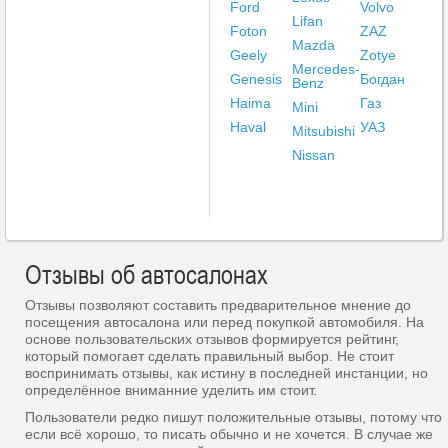
Ford
Volvo
Lifan
Foton
ZAZ
Mazda
Geely
Zotye
Mercedes-
Genesis
Богдан
Benz
Haima
Газ
Mini
Haval
УАЗ
Mitsubishi
Nissan
Отзывы об автосалонах
Отзывы позволяют составить предварительное мнение до
посещения автосалона или перед покупкой автомобиля. На
основе пользовательских отзывов формируется рейтинг,
который помогает сделать правильный выбор. Не стоит
воспринимать отзывы, как истину в последней инстанции, но
определённое вниманние уделить им стоит.
Пользователи редко пишут положительные отзывы, потому что
если всё хорошо, то писать обычно и не хочется. В случае же